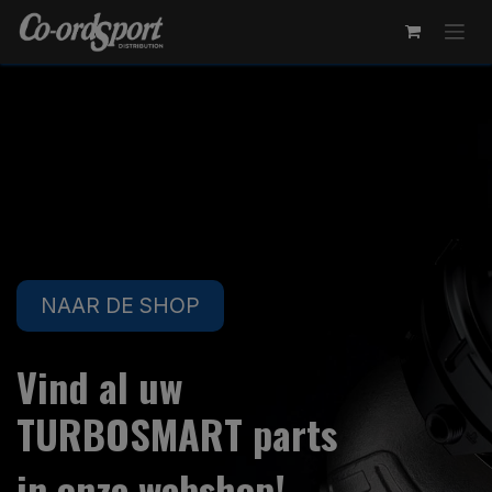
Overslaan naar inhoud
NAAR DE SHOP
Vind al uw
TURBOSMART parts
in onze webshop!