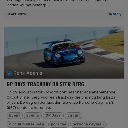
vinden wij het belangr...
31 okt. 2025
Story
Rens Adams
GP DAYS TRACKDAY BILSTER BERG
Op 29 augustus trok Co-ordSport naar het adembenemende
Circuit Bilster Berg voor een trackday die ons nog lang bij zal
blijven. De dag ervoor laadden we onze Porsche Cayman S
(987) op de trailer en ve...
Event
Events
GP Days
circuit
circuit bilster berg
porsche
porsche cayman