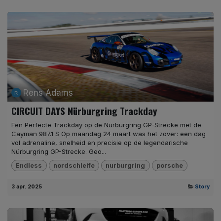
Rens Adams
CIRCUIT DAYS Nürburgring Trackday
Een Perfecte Trackday op de Nürburgring GP-Strecke met de
Cayman 987.1 S Op maandag 24 maart was het zover: een dag
vol adrenaline, snelheid en precisie op de legendarische
Nürburgring GP-Strecke. Geo...
Endless
nordschleife
nurburgring
porsche
3 apr. 2025
Story