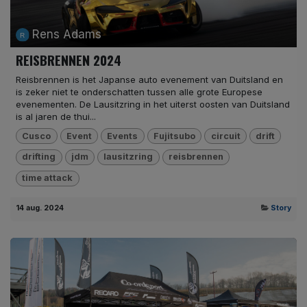
Rens Adams
REISBRENNEN 2024
Reisbrennen is het Japanse auto evenement van Duitsland en
is zeker niet te onderschatten tussen alle grote Europese
evenementen. De Lausitzring in het uiterst oosten van Duitsland
is al jaren de thui...
Cusco
Event
Events
Fujitsubo
circuit
drift
drifting
jdm
lausitzring
reisbrennen
time attack
14 aug. 2024
Story