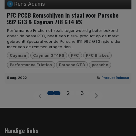
Rens Adams
PFC PCCB Remschijven in staal voor Porsche
992 GT3 & Cayman 718 GT4 RS
Performance Friction of zoals tegenwoordig beter bekend
onder de naam PFC, heeft een nieuw product op de markt
gebracht! Speciaal voor de Porsche 911 992 GT3 rijders die
meer van de remmen vragen dan ...
Cayman
Cayman GT4RS
PFC
PFC Brakes
Performance Friction
Porsche GT3
porsche
5 aug. 2022
Product Release
1
2
3
Handige links