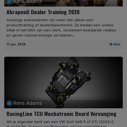
Rens Adams
Akrapovič Dealer Training 2026
Sommige evenementen zijn meer dan alleen een
producttraining of dealerbijeenkomst. Ze bieden een unieke
inkijk in het DNA van een merk, versterken bestaande relaties
en geven nieuwe energie om klanten...
17 jun. 2026
Reis
Rens Adams
RacingLine TCU Mechatronic Board Vervanging
Als je eigenaar bent van een VW Golf mk8 R of GTI (2022+),
Audi S3 8Y, Cupra Leon/Formentor, of een vergelijkbaar