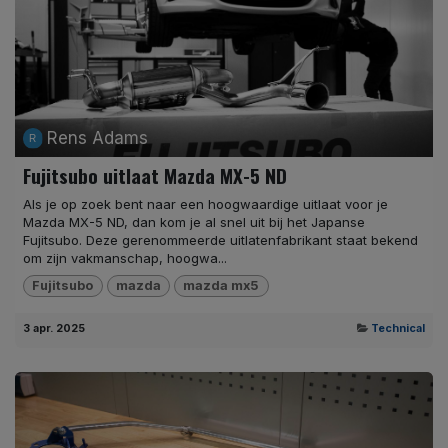
Rens Adams
Fujitsubo uitlaat Mazda MX-5 ND
Als je op zoek bent naar een hoogwaardige uitlaat voor je
Mazda MX-5 ND, dan kom je al snel uit bij het Japanse
Fujitsubo. Deze gerenommeerde uitlatenfabrikant staat bekend
om zijn vakmanschap, hoogwa...
Fujitsubo
mazda
mazda mx5
3 apr. 2025
Technical