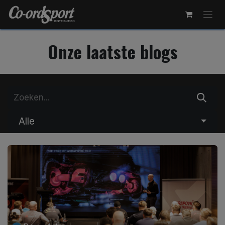
Overslaan naar inhoud
Onze laatste blogs
Alle