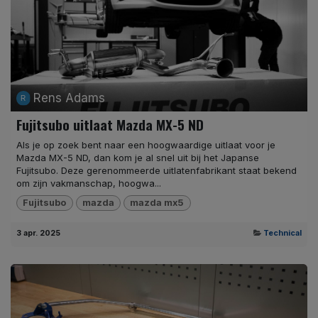
Rens Adams
Fujitsubo uitlaat Mazda MX-5 ND
Als je op zoek bent naar een hoogwaardige uitlaat voor je
Mazda MX-5 ND, dan kom je al snel uit bij het Japanse
Fujitsubo. Deze gerenommeerde uitlatenfabrikant staat bekend
om zijn vakmanschap, hoogwa...
Fujitsubo
mazda
mazda mx5
3 apr. 2025
Technical