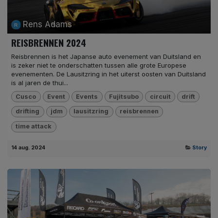
Rens Adams
REISBRENNEN 2024
Reisbrennen is het Japanse auto evenement van Duitsland en
is zeker niet te onderschatten tussen alle grote Europese
evenementen. De Lausitzring in het uiterst oosten van Duitsland
is al jaren de thui...
Cusco
Event
Events
Fujitsubo
circuit
drift
drifting
jdm
lausitzring
reisbrennen
time attack
14 aug. 2024
Story