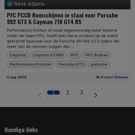
Rens Adams
PFC PCCB Remschijven in staal voor Porsche
992 GT3 & Cayman 718 GT4 RS
Performance Friction of zoals tegenwoordig beter bekend
onder de naam PFC, heeft een nieuw product op de markt
gebracht! Speciaal voor de Porsche 911 992 GT3 rijders die
meer van de remmen vragen dan ...
Cayman
Cayman GT4RS
PFC
PFC Brakes
Performance Friction
Porsche GT3
porsche
5 aug. 2022
Product Release
1
2
3
Handige links