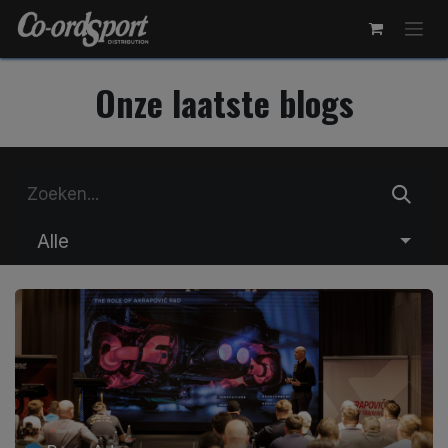
Overslaan naar inhoud
Onze laatste blogs
Alle