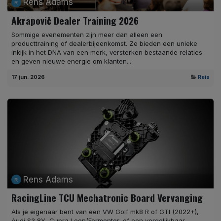
Rens Adams
Akrapovič Dealer Training 2026
Sommige evenementen zijn meer dan alleen een
producttraining of dealerbijeenkomst. Ze bieden een unieke
inkijk in het DNA van een merk, versterken bestaande relaties
en geven nieuwe energie om klanten...
17 jun. 2026
Reis
Rens Adams
RacingLine TCU Mechatronic Board Vervanging
Als je eigenaar bent van een VW Golf mk8 R of GTI (2022+),
Audi S3 8Y, Cupra Leon/Formentor, of een vergelijkbaar