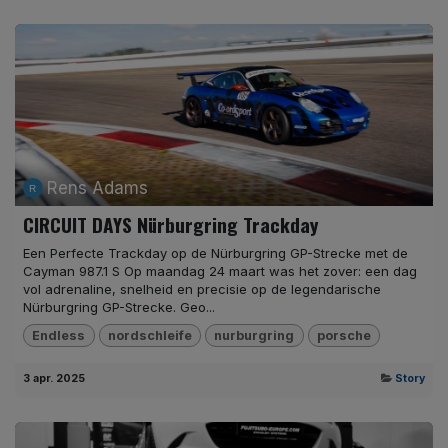
Rens Adams
CIRCUIT DAYS Nürburgring Trackday
Een Perfecte Trackday op de Nürburgring GP-Strecke met de
Cayman 987.1 S Op maandag 24 maart was het zover: een dag
vol adrenaline, snelheid en precisie op de legendarische
Nürburgring GP-Strecke. Geo...
Endless
nordschleife
nurburgring
porsche
3 apr. 2025
Story