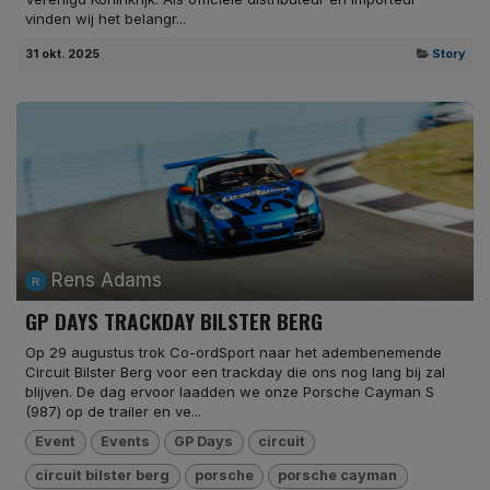
vinden wij het belangr...
31 okt. 2025
Story
Rens Adams
GP DAYS TRACKDAY BILSTER BERG
Op 29 augustus trok Co-ordSport naar het adembenemende
Circuit Bilster Berg voor een trackday die ons nog lang bij zal
blijven. De dag ervoor laadden we onze Porsche Cayman S
(987) op de trailer en ve...
Event
Events
GP Days
circuit
circuit bilster berg
porsche
porsche cayman