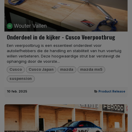
Wouter Vallen
Onderdeel in de kijker - Cusco Veerpootbrug
Een veerpootbrug is een essentieel onderdeel voor
autoliefhebbers die de handling en stabiliteit van hun voertuig
willen verbeteren. Deze hoogwaardige strut bar verstevigt de
ophanging door de voorste...
Cusco
Cusco Japan
mazda
mazda mx5
suspension
10 feb. 2025
Product Release