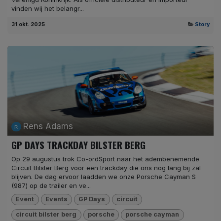
vinden wij het belangr...
31 okt. 2025
Story
Rens Adams
GP DAYS TRACKDAY BILSTER BERG
Op 29 augustus trok Co-ordSport naar het adembenemende
Circuit Bilster Berg voor een trackday die ons nog lang bij zal
blijven. De dag ervoor laadden we onze Porsche Cayman S
(987) op de trailer en ve...
Event
Events
GP Days
circuit
circuit bilster berg
porsche
porsche cayman