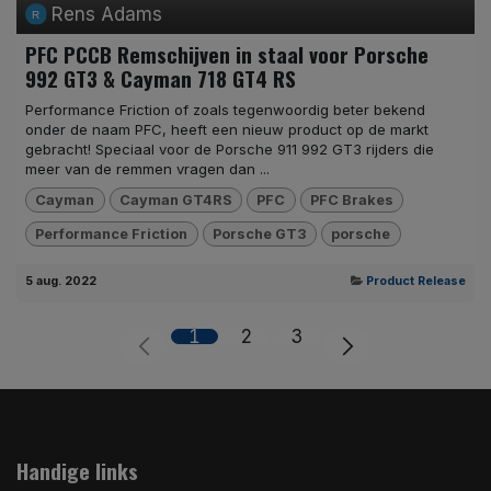
Rens Adams
PFC PCCB Remschijven in staal voor Porsche
992 GT3 & Cayman 718 GT4 RS
Performance Friction of zoals tegenwoordig beter bekend
onder de naam PFC, heeft een nieuw product op de markt
gebracht! Speciaal voor de Porsche 911 992 GT3 rijders die
meer van de remmen vragen dan ...
Cayman
Cayman GT4RS
PFC
PFC Brakes
Performance Friction
Porsche GT3
porsche
5 aug. 2022
Product Release
1
2
3
Handige links