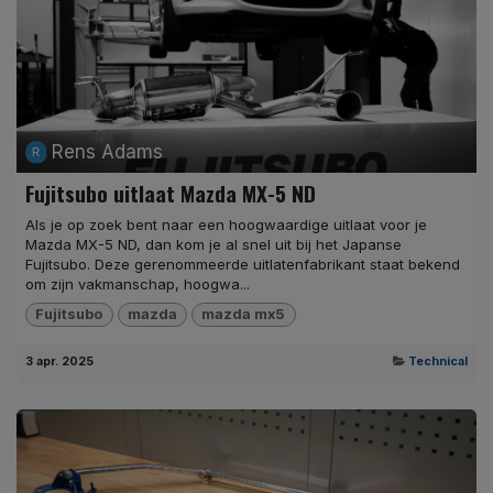
Rens Adams
Fujitsubo uitlaat Mazda MX-5 ND
Als je op zoek bent naar een hoogwaardige uitlaat voor je
Mazda MX-5 ND, dan kom je al snel uit bij het Japanse
Fujitsubo. Deze gerenommeerde uitlatenfabrikant staat bekend
om zijn vakmanschap, hoogwa...
Fujitsubo
mazda
mazda mx5
3 apr. 2025
Technical