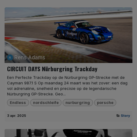
Rens Adams
CIRCUIT DAYS Nürburgring Trackday
Een Perfecte Trackday op de Nürburgring GP-Strecke met de
Cayman 987.1 S Op maandag 24 maart was het zover: een dag
vol adrenaline, snelheid en precisie op de legendarische
Nürburgring GP-Strecke. Geo...
Endless
nordschleife
nurburgring
porsche
3 apr. 2025
Story