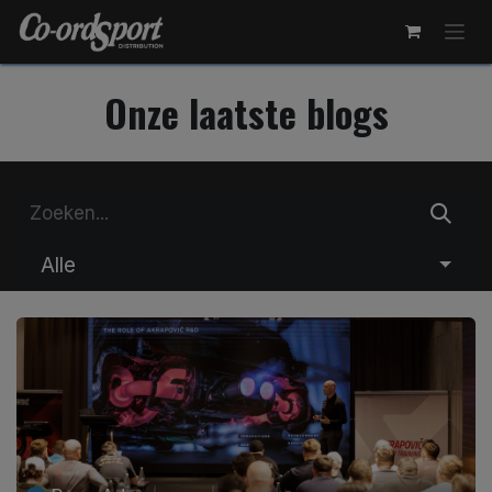
Overslaan naar inhoud
Onze laatste blogs
Alle