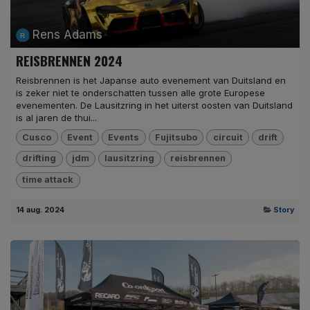
Rens Adams
REISBRENNEN 2024
Reisbrennen is het Japanse auto evenement van Duitsland en
is zeker niet te onderschatten tussen alle grote Europese
evenementen. De Lausitzring in het uiterst oosten van Duitsland
is al jaren de thui...
Cusco
Event
Events
Fujitsubo
circuit
drift
drifting
jdm
lausitzring
reisbrennen
time attack
14 aug. 2024
Story