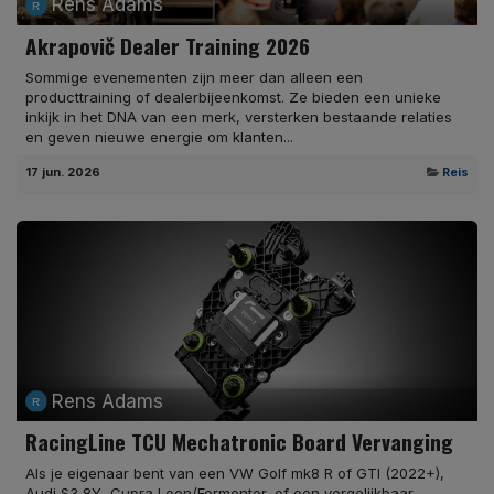
Rens Adams
Akrapovič Dealer Training 2026
Sommige evenementen zijn meer dan alleen een
producttraining of dealerbijeenkomst. Ze bieden een unieke
inkijk in het DNA van een merk, versterken bestaande relaties
en geven nieuwe energie om klanten...
17 jun. 2026
Reis
Rens Adams
RacingLine TCU Mechatronic Board Vervanging
Als je eigenaar bent van een VW Golf mk8 R of GTI (2022+),
Audi S3 8Y, Cupra Leon/Formentor, of een vergelijkbaar